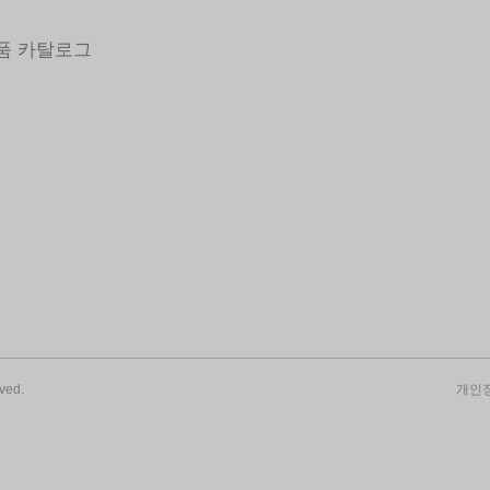
제품 카탈로그
ved.
개인정