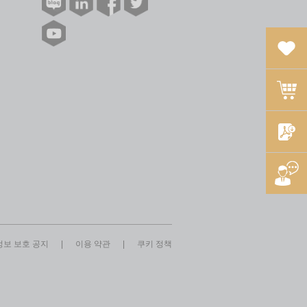
보 보호 공지
|
이용 약관
|
쿠키 정책