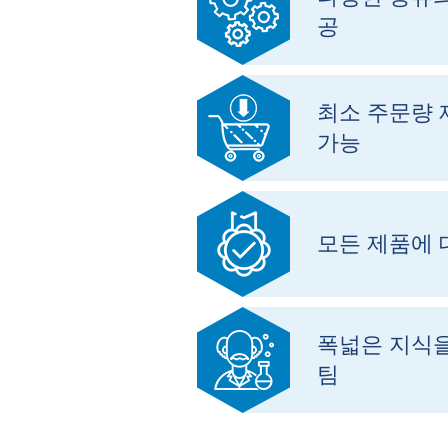
공
최소 주문량 
가능
모든 제품에 
폭넓은 지식을
팀