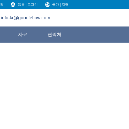
청
등록 | 로그인
국가 | 지역
info-kr@goodfellow.com
원
자료
연락처