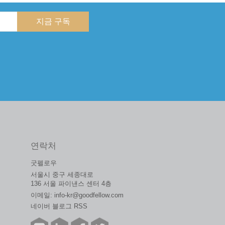
지금 구독
연락처
굿펠로우
서울시 중구 세종대로
136 서울 파이낸스 센터 4층
이메일:
info-kr@goodfellow.com
네이버 블로그 RSS