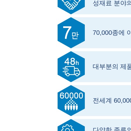
성재료 분야
70,000종
대부분의 제품
전세계 60,0
다양한 종류의