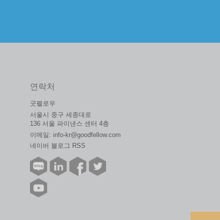
연락처
굿펠로우
서울시 중구 세종대로
136 서울 파이낸스 센터 4층
이메일:
info-kr@goodfellow.com
네이버 블로그 RSS