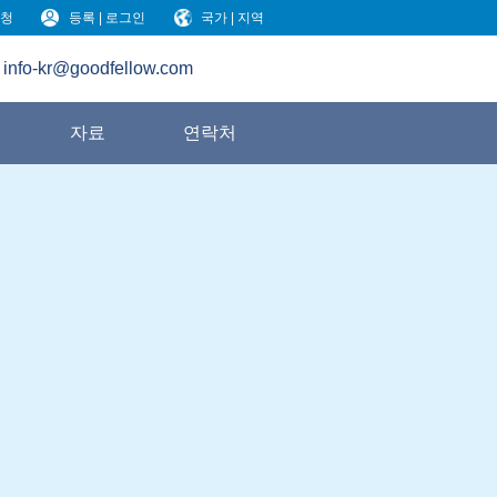
청
등록 | 로그인
국가 | 지역
info-kr@goodfellow.com
원
자료
연락처