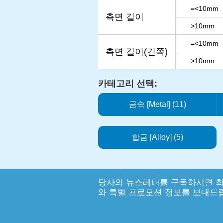
=<10mm
측면 길이
>10mm
=<10mm
측면 길이(긴쪽)
>10mm
카테고리 선택:
금속 [Metal] (11)
합금 [Alloy] (5)
당사의 뉴스레터를 구독하시면 최
와 특별 프로모션 정보를 보내드