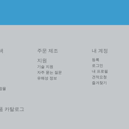
색
주문 제조
내 계정
등록
지원
로그인
기술 지원
내 프로필
자주 묻는 질문
견적요청
유해성 정보
즐겨찾기
합물
제품 카탈로그