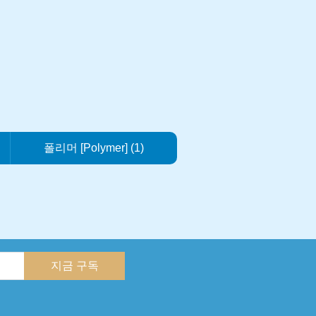
폴리머 [Polymer] (1)
지금 구독