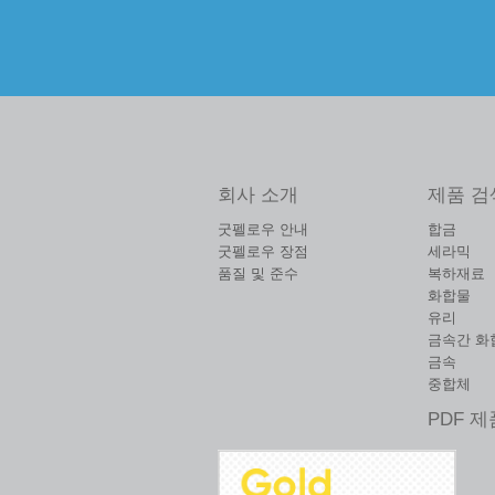
회사 소개
제품 검
굿펠로우 안내
합금
굿펠로우 장점
세라믹
품질 및 준수
복하재료
화합물
유리
금속간 화
금속
중합체
PDF 