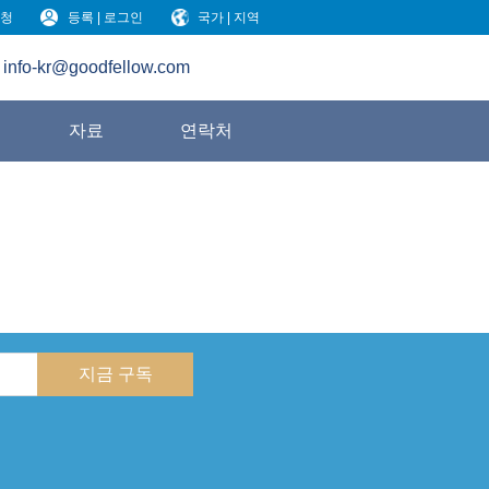
청
등록 | 로그인
국가 | 지역
info-kr@goodfellow.com
원
자료
연락처
지금 구독