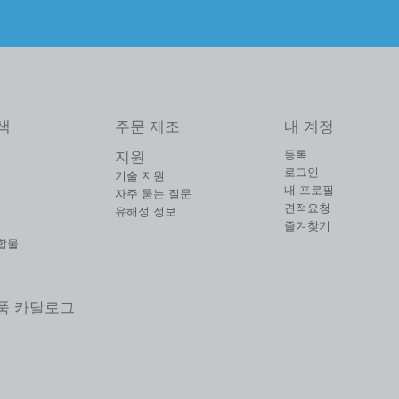
색
주문 제조
내 계정
등록
지원
로그인
기술 지원
내 프로필
자주 묻는 질문
견적요청
유해성 정보
즐겨찾기
합물
제품 카탈로그