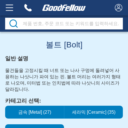
볼트 [Bolt]
일반 설명
물건들을 고정시킬 때 너트 또는 나사 구멍에 돌려넣어 사
용하는 나삿니가 파여 있는 핀. 볼트 머리는 여러가지 형태
로 나오며, 미터법 또는 인치법에 따라 나삿니의 사이즈가
달라집니다.
카테고리 선택:
금속 [Metal] (27)
세라믹 [Ceramic] (35)