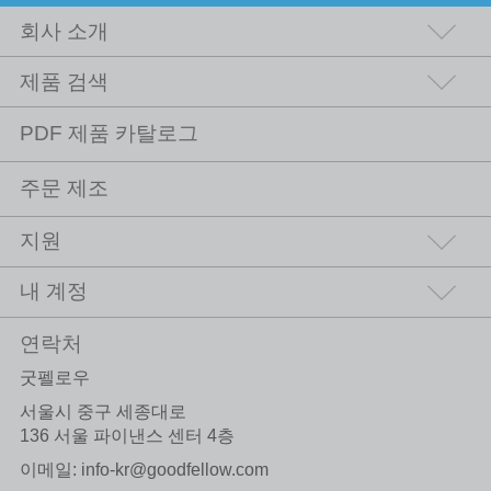
회사 소개
제품 검색
PDF 제품 카탈로그
주문 제조
지원
내 계정
연락처
굿펠로우
서울시 중구 세종대로
136 서울 파이낸스 센터 4층
이메일:
info-kr@goodfellow.com