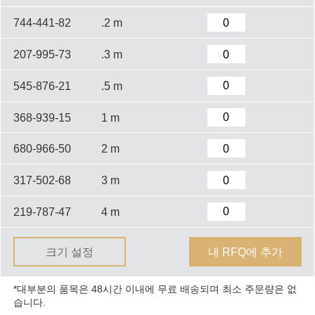
744-441-82
.2 m
207-995-73
.3 m
545-876-21
.5 m
368-939-15
1 m
680-966-50
2 m
317-502-68
3 m
219-787-47
4 m
크기 설정
내 RFQ에 추가
*대부분의 품목은 48시간 이내에 무료 배송되며 최소 주문량은 없
습니다.