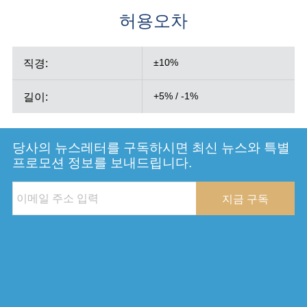
허용오차
직경:
±10%
길이:
+5% / -1%
당사의 뉴스레터를 구독하시면 최신 뉴스와 특별
프로모션 정보를 보내드립니다.
지금 구독