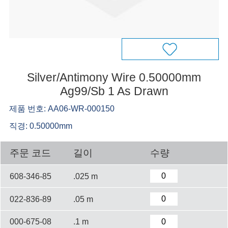
Silver/Antimony Wire 0.50000mm
Ag99/Sb 1 As Drawn
제품 번호: AA06-WR-000150
직경: 0.50000mm
주문 코드
길이
수량
608-346-85
.025 m
022-836-89
.05 m
000-675-08
.1 m