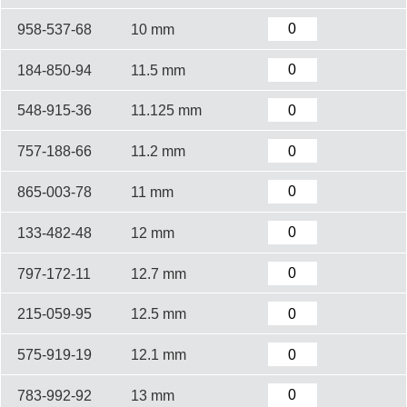
958-537-68
10 mm
184-850-94
11.5 mm
548-915-36
11.125 mm
757-188-66
11.2 mm
865-003-78
11 mm
133-482-48
12 mm
797-172-11
12.7 mm
215-059-95
12.5 mm
575-919-19
12.1 mm
783-992-92
13 mm