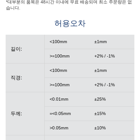
*대부분의 품목은 48시간 이내에 무료 배송되며 최소 주문량은 없
습니다.
허용오차
<100mm
±1mm
길이:
>=100mm
+2% / -1%
<100mm
±1mm
직경:
>=100mm
+2% / -1%
<0.01mm
±25%
두께:
=<0.05mm
±15%
>0.05mm
±10%