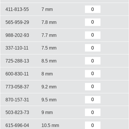
411-813-55
7 mm
565-959-29
7.8 mm
988-202-93
7.7 mm
337-110-11
7.5 mm
725-288-13
8.5 mm
600-830-11
8 mm
773-058-37
9.2 mm
870-157-31
9.5 mm
503-823-73
9 mm
615-696-04
10.5 mm