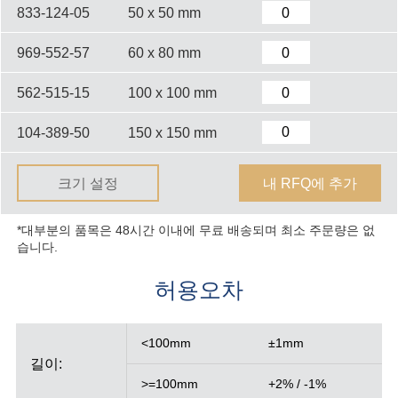
833-124-05
50 x 50 mm
969-552-57
60 x 80 mm
562-515-15
100 x 100 mm
104-389-50
150 x 150 mm
크기 설정
내 RFQ에 추가
*대부분의 품목은 48시간 이내에 무료 배송되며 최소 주문량은 없
습니다.
허용오차
<100mm
±1mm
길이:
>=100mm
+2% / -1%