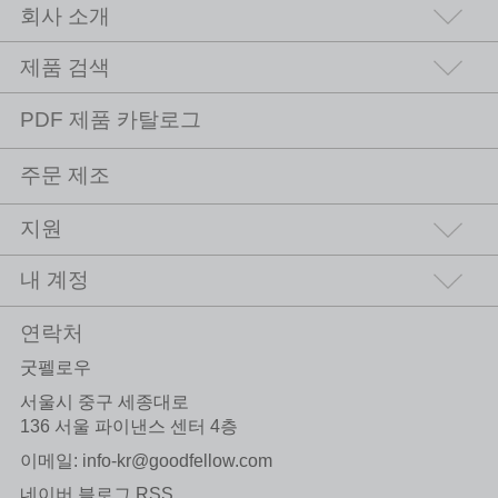
회사 소개
제품 검색
PDF 제품 카탈로그
주문 제조
지원
내 계정
연락처
굿펠로우
서울시 중구 세종대로
136 서울 파이낸스 센터 4층
이메일:
info-kr@goodfellow.com
네이버 블로그 RSS