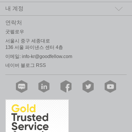
내 계정
연락처
굿펠로우
서울시 중구 세종대로
136 서울 파이낸스 센터 4층
이메일:
info-kr@goodfellow.com
네이버 블로그 RSS