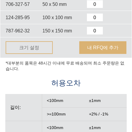
706-327-57
50 x 50 mm
124-285-95
100 x 100 mm
787-962-32
150 x 150 mm
크기 설정
내 RFQ에 추가
*대부분의 품목은 48시간 이내에 무료 배송되며 최소 주문량은 없
습니다.
허용오차
<100mm
±1mm
길이:
>=100mm
+2% / -1%
<100mm
±1mm