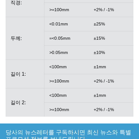
직경:
>=100mm
+2% / -1%
<0.01mm
±25%
두께:
=<0.05mm
±15%
>0.05mm
±10%
<100mm
±1mm
길이 1:
>=100mm
+2% / -1%
<100mm
±1mm
길이 2:
>=100mm
+2% / -1%
당사의 뉴스레터를 구독하시면 최신 뉴스와 특별