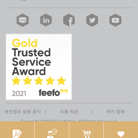
개인정보 보호 공지
|
이용 약관
|
쿠키 정책
Copyright ©2023 Goodfellow. All Rights Reserved.