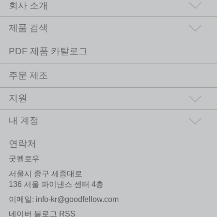
회사 소개
제품 검색
PDF 제품 카탈로그
주문 제조
지원
내 계정
연락처
굿펠로우
서울시 중구 세종대로
136 서울 파이낸스 센터 4층
이메일:
info-kr@goodfellow.com
네이버 블로그 RSS