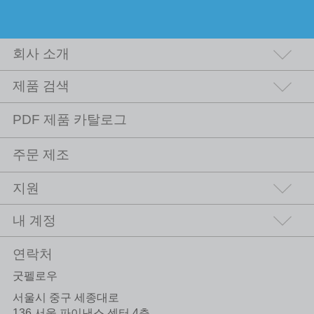
회사 소개
제품 검색
PDF 제품 카탈로그
주문 제조
지원
내 계정
연락처
굿펠로우
서울시 중구 세종대로
136 서울 파이낸스 센터 4층