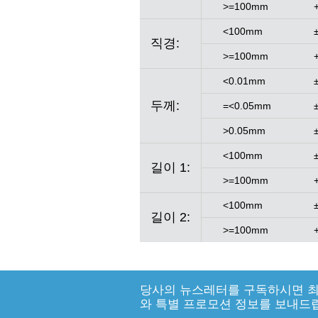
>=100mm
<100mm
직경:
>=100mm
<0.01mm
두께:
=<0.05mm
>0.05mm
<100mm
길이 1:
>=100mm
<100mm
길이 2:
>=100mm
당사의 뉴스레터를 구독하시면 최
와 특별 프로모션 정보를 보내드