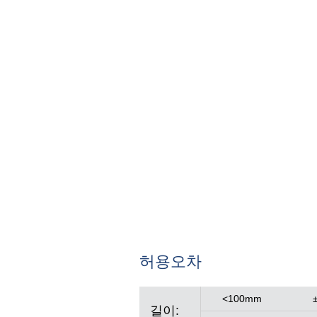
허용오차
<100mm
길이: