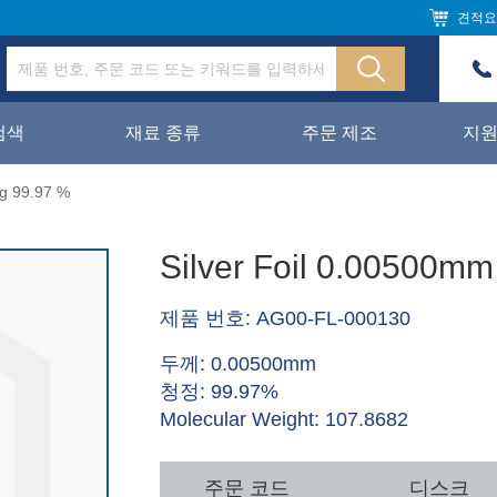
견적요
검색
재료 종류
주문 제조
지
Ag 99.97 %
Silver Foil 0.00500mm
제품 번호: AG00-FL-000130
두께: 0.00500mm
청정: 99.97%
Molecular Weight: 107.8682
주문 코드
디스크