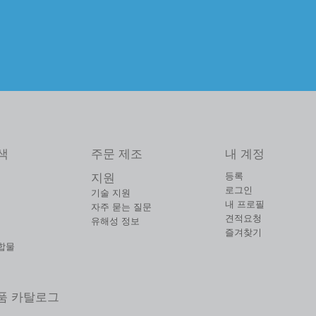
색
주문 제조
내 계정
등록
지원
로그인
기술 지원
내 프로필
자주 묻는 질문
견적요청
유해성 정보
즐겨찾기
합물
제품 카탈로그