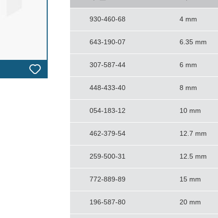
930-460-68
4 mm
643-190-07
6.35 mm
307-587-44
6 mm
448-433-40
8 mm
054-183-12
10 mm
462-379-54
12.7 mm
259-500-31
12.5 mm
772-889-89
15 mm
196-587-80
20 mm