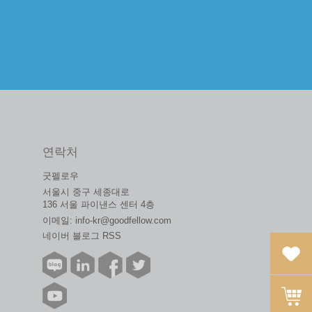
연락처
굿펠로우
서울시 중구 세종대로
136 서울 파이낸스 센터 4층
이메일:
info-kr@goodfellow.com
네이버 블로그 RSS