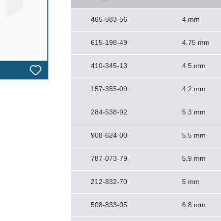
465-583-56
4 mm
615-198-49
4.75 mm
410-345-13
4.5 mm
157-355-09
4.2 mm
284-538-92
5.3 mm
908-624-00
5.5 mm
787-073-79
5.9 mm
212-832-70
5 mm
508-833-05
6.8 mm