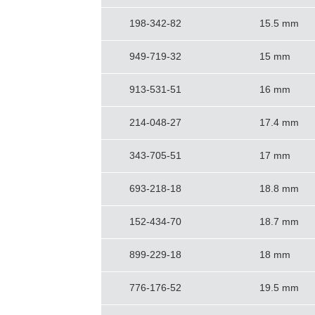
198-342-82
15.5 mm
949-719-32
15 mm
913-531-51
16 mm
214-048-27
17.4 mm
343-705-51
17 mm
693-218-18
18.8 mm
152-434-70
18.7 mm
899-229-18
18 mm
776-176-52
19.5 mm