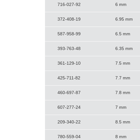
716-027-92
6 mm
372-408-19
6.95 mm
587-958-99
6.5 mm
393-763-48
6.35 mm
361-129-10
7.5 mm
425-711-82
7.7 mm
460-697-87
7.8 mm
607-277-24
7 mm
209-340-22
8.5 mm
780-559-04
8 mm