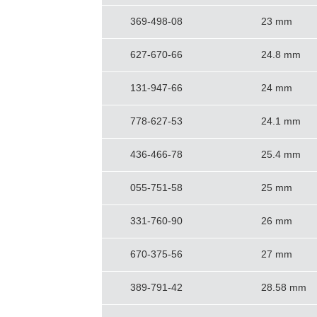
369-498-08
23 mm
627-670-66
24.8 mm
131-947-66
24 mm
778-627-53
24.1 mm
436-466-78
25.4 mm
055-751-58
25 mm
331-760-90
26 mm
670-375-56
27 mm
389-791-42
28.58 mm