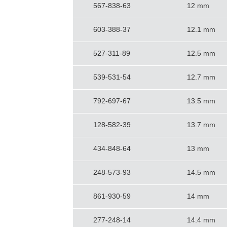
567-838-63
12 mm
603-388-37
12.1 mm
527-311-89
12.5 mm
539-531-54
12.7 mm
792-697-67
13.5 mm
128-582-39
13.7 mm
434-848-64
13 mm
248-573-93
14.5 mm
861-930-59
14 mm
277-248-14
14.4 mm