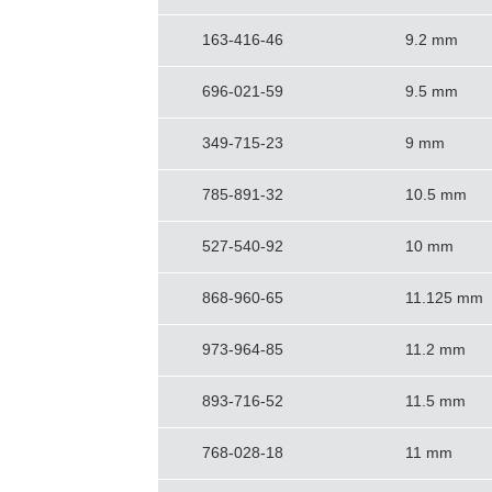
163-416-46
9.2 mm
696-021-59
9.5 mm
349-715-23
9 mm
785-891-32
10.5 mm
527-540-92
10 mm
868-960-65
11.125 mm
973-964-85
11.2 mm
893-716-52
11.5 mm
768-028-18
11 mm