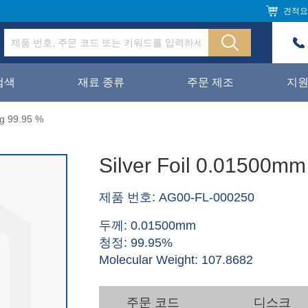
견적요
검색
재료 종류
주문 제조
지
Ag 99.95 %
Silver Foil 0.01500mm
제품 번호: AG00-FL-000250
두께: 0.01500mm
청정: 99.95%
Molecular Weight: 107.8682
주문 코드
디스크