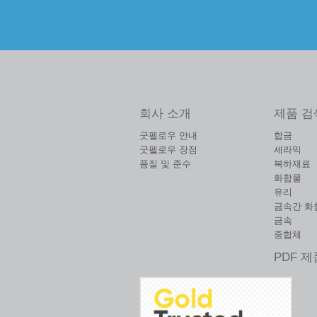
회사 소개
제품 검
굿펠로우 안내
합금
굿펠로우 장점
세라믹
품질 및 준수
복하재료
화합물
유리
금속간 화
금속
중합체
PDF 