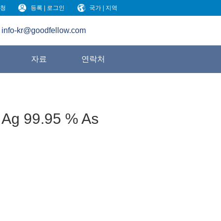
청
등록 | 로그인
국가 | 지역
info-kr@goodfellow.com
원
자료
연락처
 Ag 99.95 % As