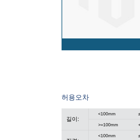
허용오차
<100mm
길이:
>=100mm
<100mm