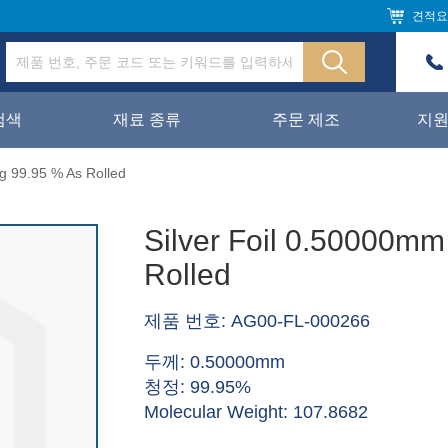
견적요
검색
재료 종류
주문 제조
지
g 99.95 % As Rolled
Silver Foil 0.50000mm
Rolled
제품 번호: AG00-FL-000266
두께: 0.50000mm
청정: 99.95%
Molecular Weight: 107.8682