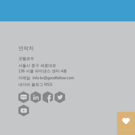
연락처
굿펠로우
서울시 중구 세종대로
136 서울 파이낸스 센터 4층
이메일:
info-kr@goodfellow.com
네이버 블로그 RSS