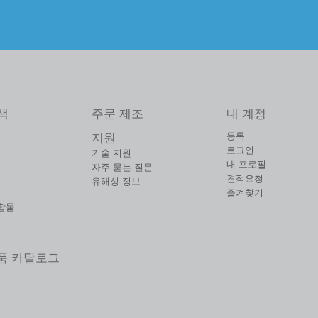
색
주문 제조
내 계정
등록
지원
로그인
기술 지원
내 프로필
자주 묻는 질문
견적요청
유해성 정보
즐겨찾기
합물
제품 카탈로그