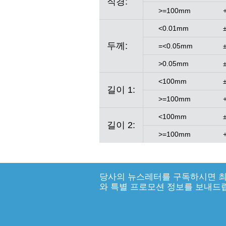
직경:
>=100mm
<0.01mm
두께:
=<0.05mm
>0.05mm
<100mm
길이 1:
>=100mm
<100mm
길이 2:
>=100mm
당사의 뉴스레터를 구독하시면 최
와 특별 프로모션 정보를 보내드