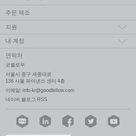
주문 제조
지원
내 계정
연락처
굿펠로우
서울시 중구 세종대로
136 서울 파이낸스 센터 4층
이메일:
info-kr@goodfellow.com
네이버 블로그 RSS