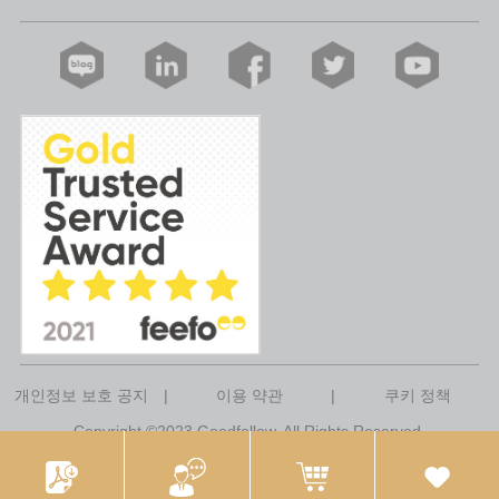
개인정보 보호 공지
|
이용 약관
|
쿠키 정책
Copyright ©2023 Goodfellow. All Rights Reserved.