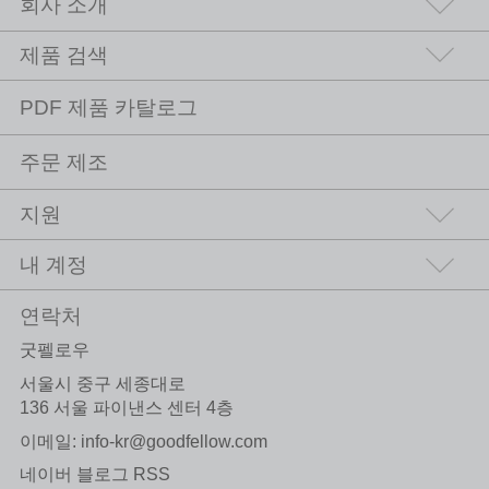
회사 소개
제품 검색
PDF 제품 카탈로그
주문 제조
지원
내 계정
연락처
굿펠로우
서울시 중구 세종대로
136 서울 파이낸스 센터 4층
이메일:
info-kr@goodfellow.com
네이버 블로그 RSS