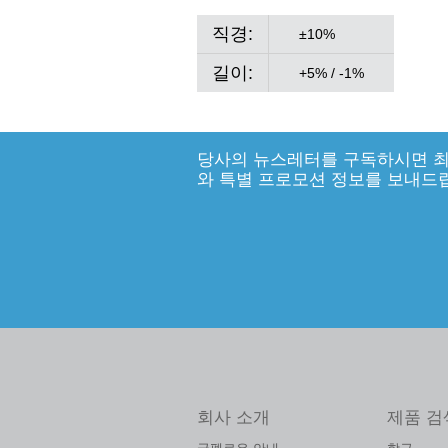
직경:
±10%
길이:
+5% / -1%
당사의 뉴스레터를 구독하시면 최
와 특별 프로모션 정보를 보내드
회사 소개
제품 검