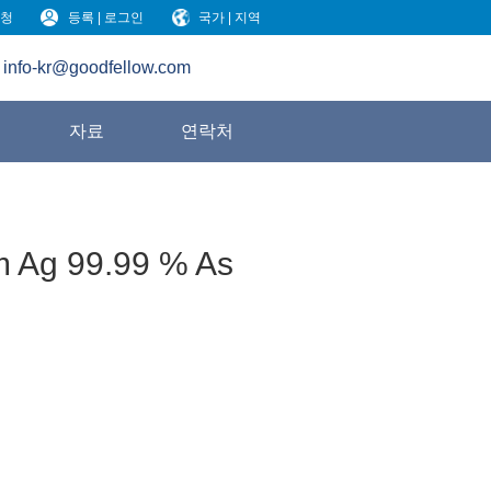
청
등록 | 로그인
국가 | 지역
info-kr@goodfellow.com
원
자료
연락처
m Ag 99.99 % As