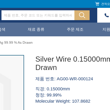
견적요
검색
재료 종류
주문 제조
지
Ag 99.99 % As Drawn
Silver Wire 0.15000m
Drawn
제품 번호: AG00-WR-000124
직경: 0.15000mm
청정: 99.99%
Molecular Weight: 107.8682