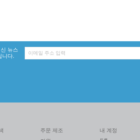
신 뉴스
립니다.
색
주문 제조
내 계정