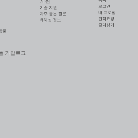
등록
지원
로그인
기술 지원
내 프로필
자주 묻는 질문
견적요청
유해성 정보
즐겨찾기
합물
제품 카탈로그