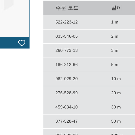
주문 코드
길이
522-223-12
1 m
833-546-05
2 m
260-773-13
3 m
186-212-66
5 m
962-029-20
10 m
276-528-99
20 m
459-634-10
30 m
377-528-47
50 m