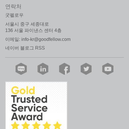
연락처
굿펠로우
서울시 중구 세종대로
136 서울 파이낸스 센터 4층
이메일:
info-kr@goodfellow.com
네이버 블로그 RSS