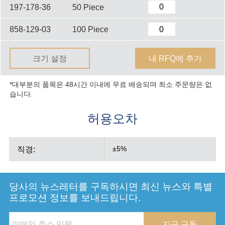
197-178-36
50 Piece
858-129-03
100 Piece
크기 설정
내 RFQ에 추가
*대부분의 품목은 48시간 이내에 무료 배송되며 최소 주문량은 없
습니다.
허용오차
직경:
±5%
당사의 뉴스레터를 구독하시면 최신 뉴스와 특별
프로모션 정보를 보내드립니다.
지금 구독