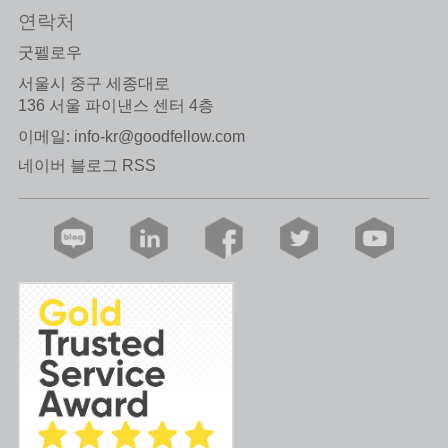
연락처
굿펠로우
서울시 중구 세종대로
136 서울 파이낸스 센터 4층
이메일:
info-kr@goodfellow.com
네이버 블로그 RSS