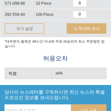
571-098-86
10 Piece
292-559-40
100 Piece
크기 설정
내 RFQ에 추가
*대부분의 품목은 48시간 이내에 무료 배송되며 최소 주문량은 없
습니다.
허용오차
직경:
±5%
당사의 뉴스레터를 구독하시면 최신 뉴스와 특별
프로모션 정보를 보내드립니다.
지금 구독