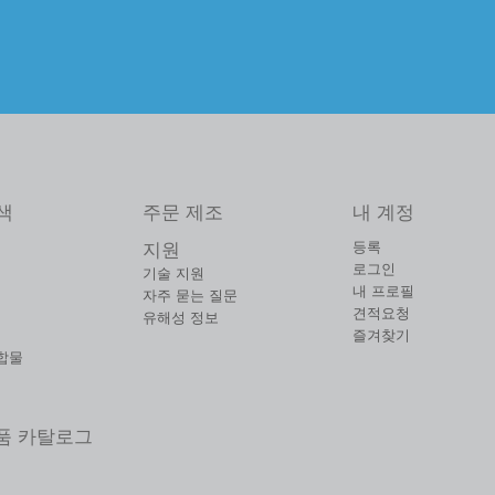
색
주문 제조
내 계정
등록
지원
로그인
기술 지원
내 프로필
자주 묻는 질문
견적요청
유해성 정보
즐겨찾기
합물
제품 카탈로그