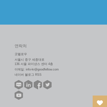
연락처
굿펠로우
서울시 중구 세종대로
136 서울 파이낸스 센터 4층
이메일:
info-kr@goodfellow.com
네이버 블로그 RSS