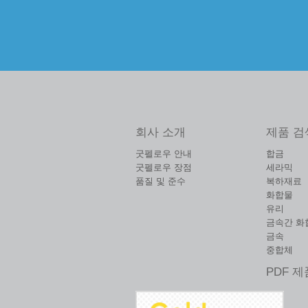
회사 소개
제품 검
굿펠로우 안내
합금
굿펠로우 장점
세라믹
품질 및 준수
복하재료
화합물
유리
금속간 화
금속
중합체
PDF 