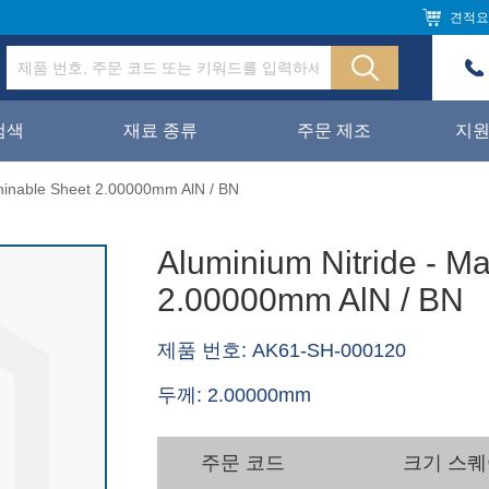
견적요
검색
재료 종류
주문 제조
지
chinable Sheet 2.00000mm AlN / BN
Aluminium Nitride - M
2.00000mm AlN / BN
제품 번호: AK61-SH-000120
두께: 2.00000mm
주문 코드
크기 스