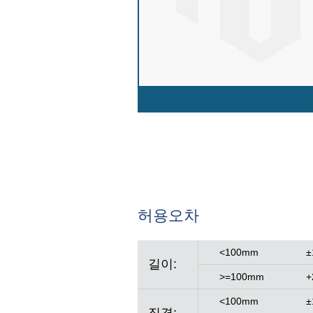
허용오차
<100mm
±
길이:
>=100mm
+
<100mm
±