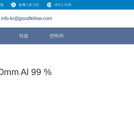
청
등록 | 로그인
국가 | 지역
info-kr@goodfellow.com
원
자료
연락처
00mm Al 99 %