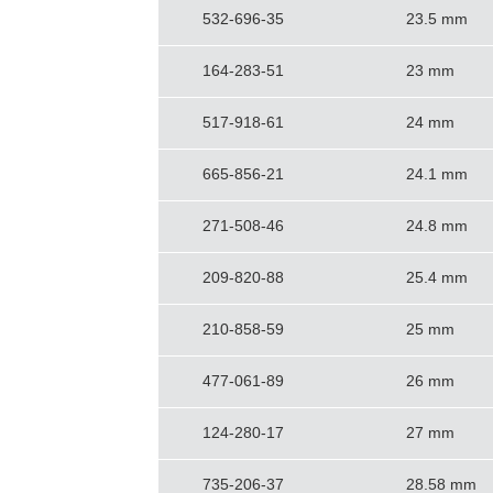
532-696-35
23.5 mm
164-283-51
23 mm
517-918-61
24 mm
665-856-21
24.1 mm
271-508-46
24.8 mm
209-820-88
25.4 mm
210-858-59
25 mm
477-061-89
26 mm
124-280-17
27 mm
735-206-37
28.58 mm