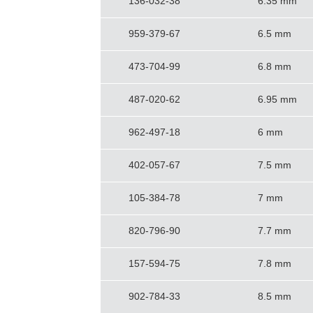
136-032-38
6.35 mm
959-379-67
6.5 mm
473-704-99
6.8 mm
487-020-62
6.95 mm
962-497-18
6 mm
402-057-67
7.5 mm
105-384-78
7 mm
820-796-90
7.7 mm
157-594-75
7.8 mm
902-784-33
8.5 mm