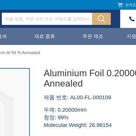
견적요
검색
재료 종류
주문 제조
지
mm Al 99 % Annealed
Aluminium Foil 0.200
Annealed
제품 번호: AL00-FL-000109
두께: 0.20000mm
청정: 99%
Molecular Weight: 26.98154