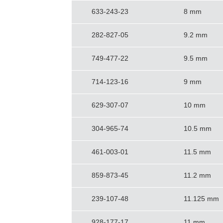
633-243-23
8 mm
282-827-05
9.2 mm
749-477-22
9.5 mm
714-123-16
9 mm
629-307-07
10 mm
304-965-74
10.5 mm
461-003-01
11.5 mm
859-873-45
11.2 mm
239-107-48
11.125 mm
928-177-17
11 mm