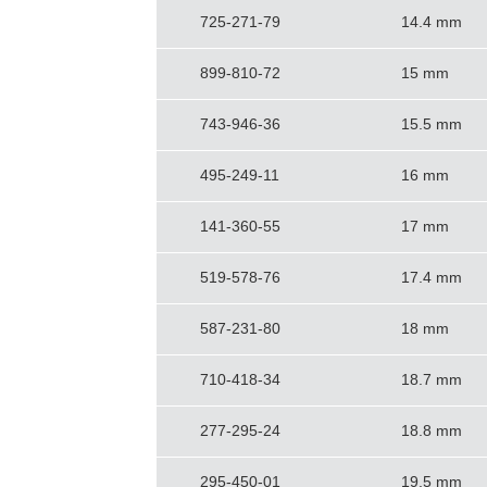
725-271-79
14.4 mm
899-810-72
15 mm
743-946-36
15.5 mm
495-249-11
16 mm
141-360-55
17 mm
519-578-76
17.4 mm
587-231-80
18 mm
710-418-34
18.7 mm
277-295-24
18.8 mm
295-450-01
19.5 mm