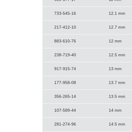
733-545-16
12.1 mm
217-412-10
12.7 mm
883-610-76
12 mm
238-719-40
12.5 mm
917-915-74
13 mm
177-958-08
13.7 mm
356-265-14
13.5 mm
107-589-44
14 mm
281-274-96
14.5 mm