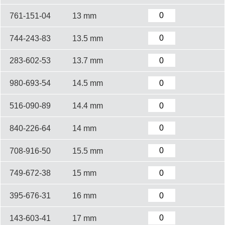
761-151-04
13 mm
744-243-83
13.5 mm
283-602-53
13.7 mm
980-693-54
14.5 mm
516-090-89
14.4 mm
840-226-64
14 mm
708-916-50
15.5 mm
749-672-38
15 mm
395-676-31
16 mm
143-603-41
17 mm