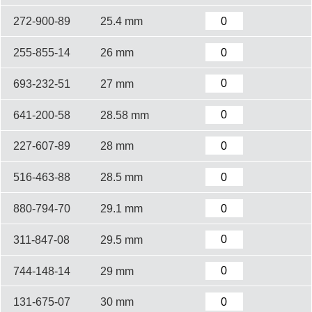
272-900-89
25.4 mm
255-855-14
26 mm
693-232-51
27 mm
641-200-58
28.58 mm
227-607-89
28 mm
516-463-88
28.5 mm
880-794-70
29.1 mm
311-847-08
29.5 mm
744-148-14
29 mm
131-675-07
30 mm