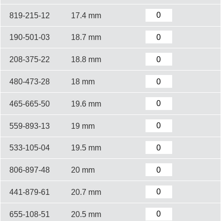
819-215-12
17.4 mm
190-501-03
18.7 mm
208-375-22
18.8 mm
480-473-28
18 mm
465-665-50
19.6 mm
559-893-13
19 mm
533-105-04
19.5 mm
806-897-48
20 mm
441-879-61
20.7 mm
655-108-51
20.5 mm