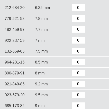
212-684-20
6.35 mm
779-521-58
7.8 mm
482-459-97
7.7 mm
922-237-59
7 mm
132-559-63
7.5 mm
964-281-15
8.5 mm
800-879-91
8 mm
921-849-85
9.2 mm
923-579-20
9.5 mm
685-173-82
9 mm