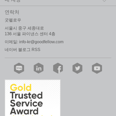
연락처
굿펠로우
서울시 중구 세종대로
136 서울 파이낸스 센터 4층
이메일:
info-kr@goodfellow.com
네이버 블로그 RSS