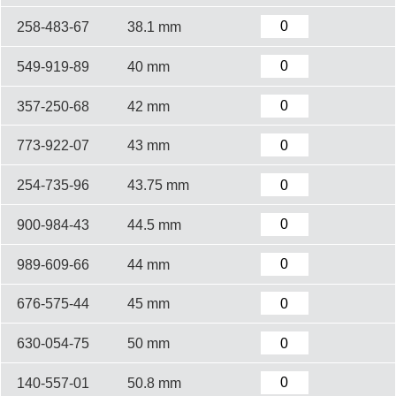
258-483-67
38.1 mm
549-919-89
40 mm
357-250-68
42 mm
773-922-07
43 mm
254-735-96
43.75 mm
900-984-43
44.5 mm
989-609-66
44 mm
676-575-44
45 mm
630-054-75
50 mm
140-557-01
50.8 mm