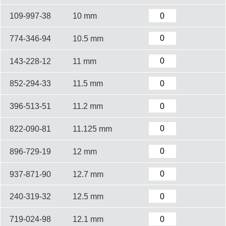
109-997-38
10 mm
774-346-94
10.5 mm
143-228-12
11 mm
852-294-33
11.5 mm
396-513-51
11.2 mm
822-090-81
11.125 mm
896-729-19
12 mm
937-871-90
12.7 mm
240-319-32
12.5 mm
719-024-98
12.1 mm