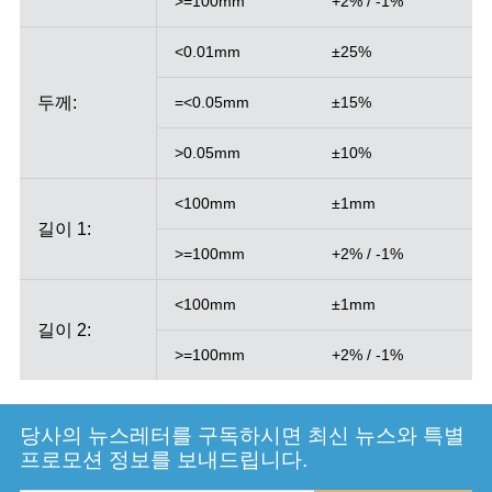
>=100mm
+2% / -1%
<0.01mm
±25%
두께:
=<0.05mm
±15%
>0.05mm
±10%
<100mm
±1mm
길이 1:
>=100mm
+2% / -1%
<100mm
±1mm
길이 2:
>=100mm
+2% / -1%
당사의 뉴스레터를 구독하시면 최신 뉴스와 특별
프로모션 정보를 보내드립니다.