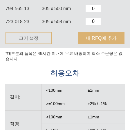
794-565-13
305 x 500 mm
723-018-23
305 x 508 mm
크기 설정
내 RFQ에 추가
*대부분의 품목은 48시간 이내에 무료 배송되며 최소 주문량은 없
습니다.
허용오차
<100mm
±1mm
길이:
>=100mm
+2% / -1%
<100mm
±1mm
직경: