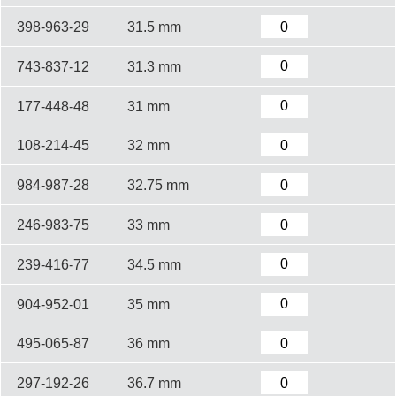
398-963-29
31.5 mm
743-837-12
31.3 mm
177-448-48
31 mm
108-214-45
32 mm
984-987-28
32.75 mm
246-983-75
33 mm
239-416-77
34.5 mm
904-952-01
35 mm
495-065-87
36 mm
297-192-26
36.7 mm