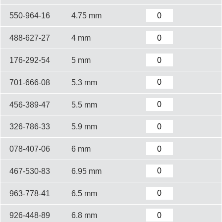
550-964-16
4.75 mm
488-627-27
4 mm
176-292-54
5 mm
701-666-08
5.3 mm
456-389-47
5.5 mm
326-786-33
5.9 mm
078-407-06
6 mm
467-530-83
6.95 mm
963-778-41
6.5 mm
926-448-89
6.8 mm