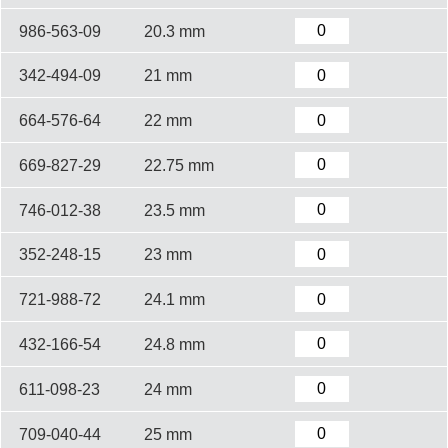
986-563-09
20.3 mm
342-494-09
21 mm
664-576-64
22 mm
669-827-29
22.75 mm
746-012-38
23.5 mm
352-248-15
23 mm
721-988-72
24.1 mm
432-166-54
24.8 mm
611-098-23
24 mm
709-040-44
25 mm