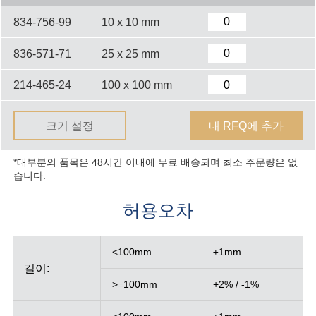
834-756-99
10 x 10 mm
836-571-71
25 x 25 mm
214-465-24
100 x 100 mm
크기 설정
내 RFQ에 추가
*대부분의 품목은 48시간 이내에 무료 배송되며 최소 주문량은 없
습니다.
허용오차
<100mm
±1mm
길이:
>=100mm
+2% / -1%