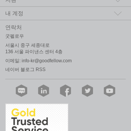
내 계정
연락처
굿펠로우
서울시 중구 세종대로
136 서울 파이낸스 센터 4층
이메일:
info-kr@goodfellow.com
네이버 블로그 RSS