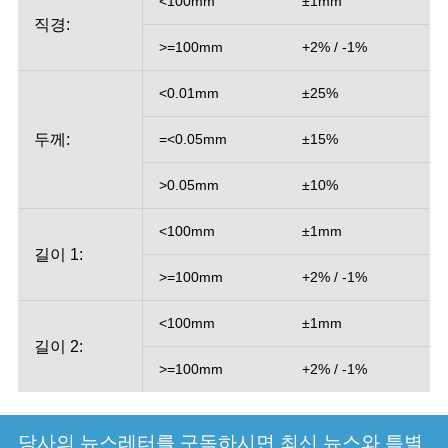
<100mm
±1mm
직경:
>=100mm
+2% / -1%
<0.01mm
±25%
두께:
=<0.05mm
±15%
>0.05mm
±10%
<100mm
±1mm
길이 1:
>=100mm
+2% / -1%
<100mm
±1mm
길이 2:
>=100mm
+2% / -1%
당사의 뉴스레터를 구독하시면 최신 뉴스와 특별