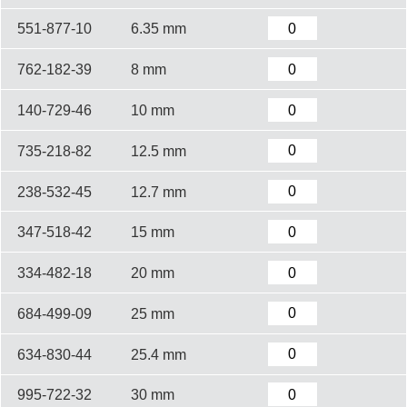
551-877-10
6.35 mm
762-182-39
8 mm
140-729-46
10 mm
735-218-82
12.5 mm
238-532-45
12.7 mm
347-518-42
15 mm
334-482-18
20 mm
684-499-09
25 mm
634-830-44
25.4 mm
995-722-32
30 mm