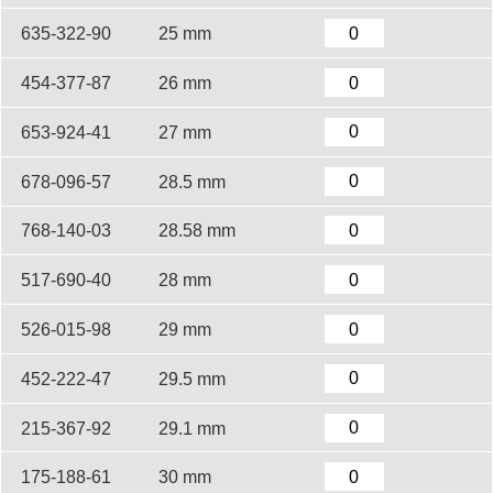
635-322-90
25 mm
454-377-87
26 mm
653-924-41
27 mm
678-096-57
28.5 mm
768-140-03
28.58 mm
517-690-40
28 mm
526-015-98
29 mm
452-222-47
29.5 mm
215-367-92
29.1 mm
175-188-61
30 mm