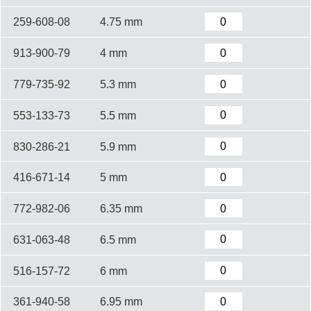
259-608-08
4.75 mm
913-900-79
4 mm
779-735-92
5.3 mm
553-133-73
5.5 mm
830-286-21
5.9 mm
416-671-14
5 mm
772-982-06
6.35 mm
631-063-48
6.5 mm
516-157-72
6 mm
361-940-58
6.95 mm