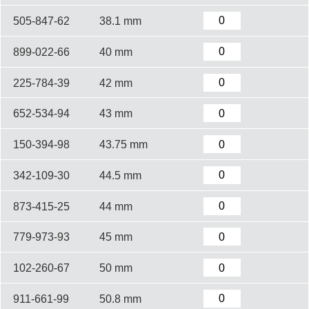
505-847-62
38.1 mm
899-022-66
40 mm
225-784-39
42 mm
652-534-94
43 mm
150-394-98
43.75 mm
342-109-30
44.5 mm
873-415-25
44 mm
779-973-93
45 mm
102-260-67
50 mm
911-661-99
50.8 mm