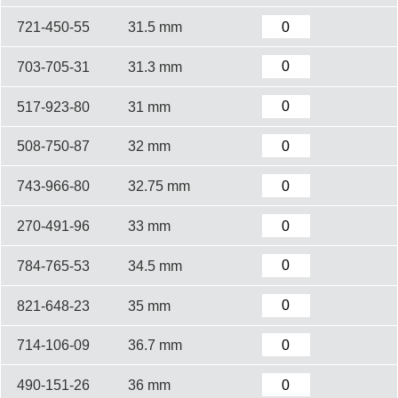
721-450-55
31.5 mm
703-705-31
31.3 mm
517-923-80
31 mm
508-750-87
32 mm
743-966-80
32.75 mm
270-491-96
33 mm
784-765-53
34.5 mm
821-648-23
35 mm
714-106-09
36.7 mm
490-151-26
36 mm