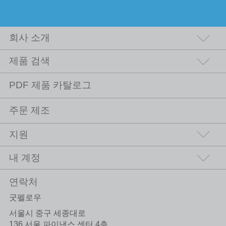
회사 소개
제품 검색
PDF 제품 카탈로그
주문 제조
지원
내 계정
연락처
굿펠로우
서울시 중구 세종대로
136 서울 파이낸스 센터 4층