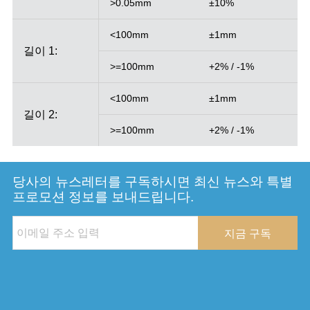
>0.05mm
±10%
<100mm
±1mm
길이 1:
>=100mm
+2% / -1%
<100mm
±1mm
길이 2:
>=100mm
+2% / -1%
당사의 뉴스레터를 구독하시면 최신 뉴스와 특별
프로모션 정보를 보내드립니다.
지금 구독