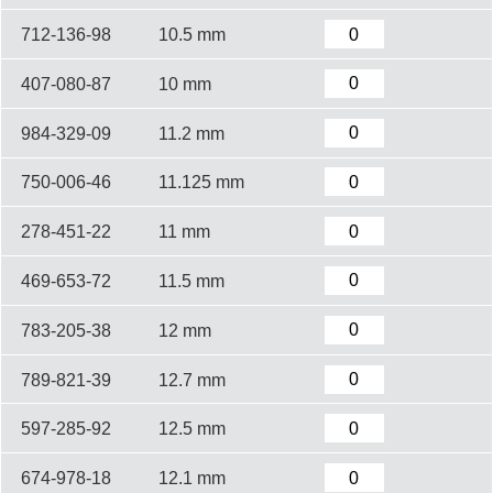
712-136-98
10.5 mm
407-080-87
10 mm
984-329-09
11.2 mm
750-006-46
11.125 mm
278-451-22
11 mm
469-653-72
11.5 mm
783-205-38
12 mm
789-821-39
12.7 mm
597-285-92
12.5 mm
674-978-18
12.1 mm