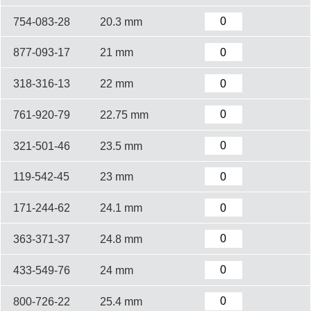
754-083-28
20.3 mm
877-093-17
21 mm
318-316-13
22 mm
761-920-79
22.75 mm
321-501-46
23.5 mm
119-542-45
23 mm
171-244-62
24.1 mm
363-371-37
24.8 mm
433-549-76
24 mm
800-726-22
25.4 mm