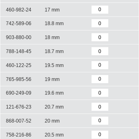
460-982-24
17 mm
742-589-06
18.8 mm
903-880-00
18 mm
788-148-45
18.7 mm
460-122-25
19.5 mm
765-985-56
19 mm
690-249-09
19.6 mm
121-676-23
20.7 mm
868-007-52
20 mm
758-216-86
20.5 mm