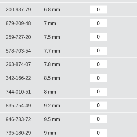
200-937-79
6.8 mm
879-209-48
7 mm
259-727-20
7.5 mm
578-703-54
7.7 mm
263-874-07
7.8 mm
342-166-22
8.5 mm
744-010-51
8 mm
835-754-49
9.2 mm
946-783-72
9.5 mm
735-180-29
9 mm