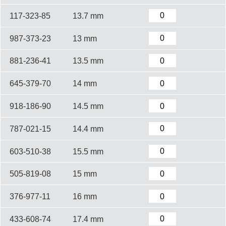
117-323-85
13.7 mm
987-373-23
13 mm
881-236-41
13.5 mm
645-379-70
14 mm
918-186-90
14.5 mm
787-021-15
14.4 mm
603-510-38
15.5 mm
505-819-08
15 mm
376-977-11
16 mm
433-608-74
17.4 mm