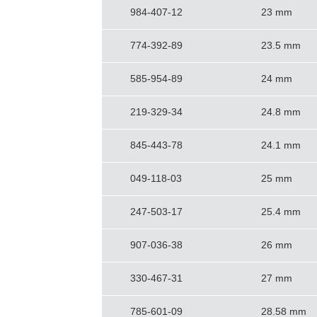
984-407-12
23 mm
774-392-89
23.5 mm
585-954-89
24 mm
219-329-34
24.8 mm
845-443-78
24.1 mm
049-118-03
25 mm
247-503-17
25.4 mm
907-036-38
26 mm
330-467-31
27 mm
785-601-09
28.58 mm