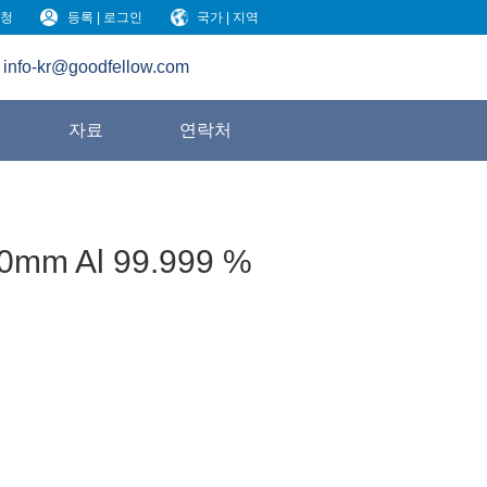
청
등록 | 로그인
국가 | 지역
info-kr@goodfellow.com
원
자료
연락처
00mm Al 99.999 %