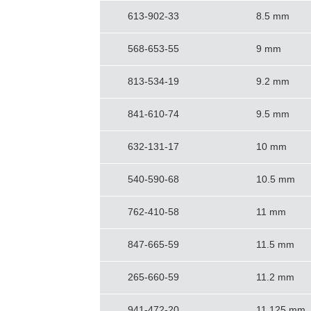
613-902-33
8.5 mm
568-653-55
9 mm
813-534-19
9.2 mm
841-610-74
9.5 mm
632-131-17
10 mm
540-590-68
10.5 mm
762-410-58
11 mm
847-665-59
11.5 mm
265-660-59
11.2 mm
941-472-20
11.125 mm