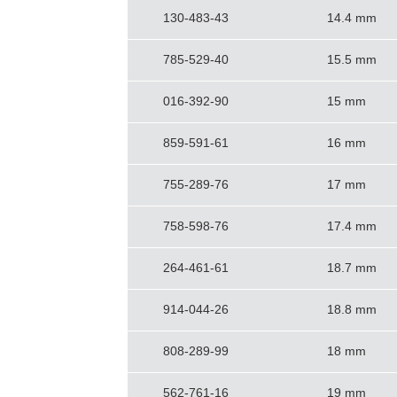
130-483-43
14.4 mm
785-529-40
15.5 mm
016-392-90
15 mm
859-591-61
16 mm
755-289-76
17 mm
758-598-76
17.4 mm
264-461-61
18.7 mm
914-044-26
18.8 mm
808-289-99
18 mm
562-761-16
19 mm