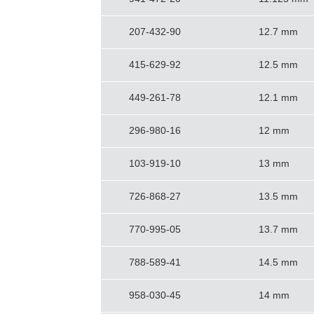
207-432-90
12.7 mm
415-629-92
12.5 mm
449-261-78
12.1 mm
296-980-16
12 mm
103-919-10
13 mm
726-868-27
13.5 mm
770-995-05
13.7 mm
788-589-41
14.5 mm
958-030-45
14 mm