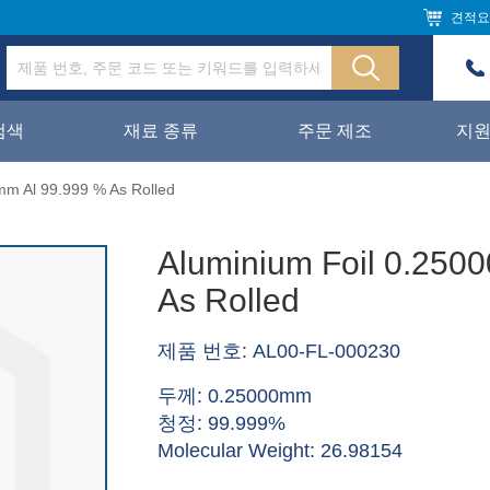
견적요
검색
재료 종류
주문 제조
지
mm Al 99.999 % As Rolled
Aluminium Foil 0.250
As Rolled
제품 번호: AL00-FL-000230
두께: 0.25000mm
청정: 99.999%
Molecular Weight: 26.98154