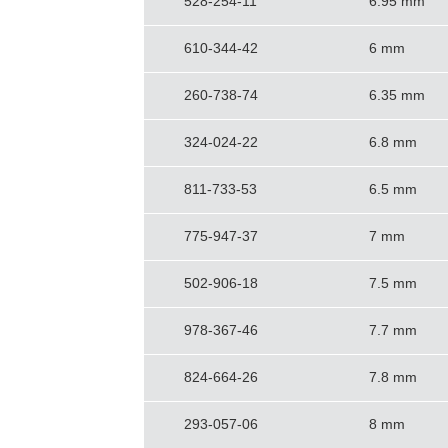
528-254-11
6.95 mm
610-344-42
6 mm
260-738-74
6.35 mm
324-024-22
6.8 mm
811-733-53
6.5 mm
775-947-37
7 mm
502-906-18
7.5 mm
978-367-46
7.7 mm
824-664-26
7.8 mm
293-057-06
8 mm