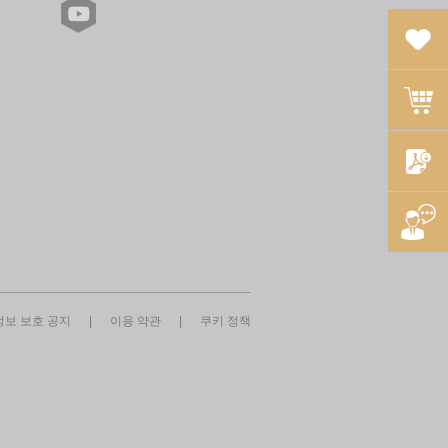
보 보호 공지
|
이용 약관
|
쿠키 정책