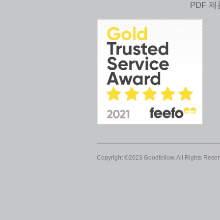
PDF 
Copyright ©2023 Goodfellow. All Rights Reser