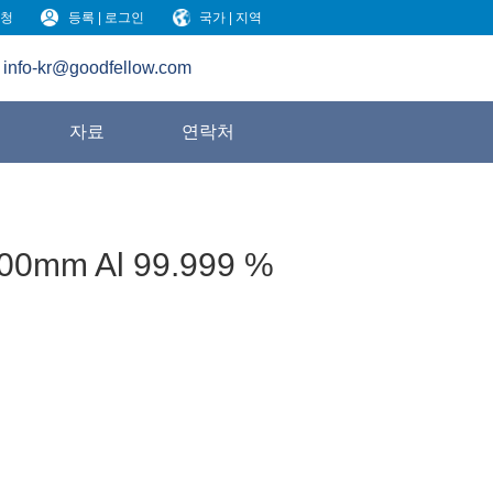
청
등록 | 로그인
국가 | 지역
info-kr@goodfellow.com
원
자료
연락처
000mm Al 99.999 %