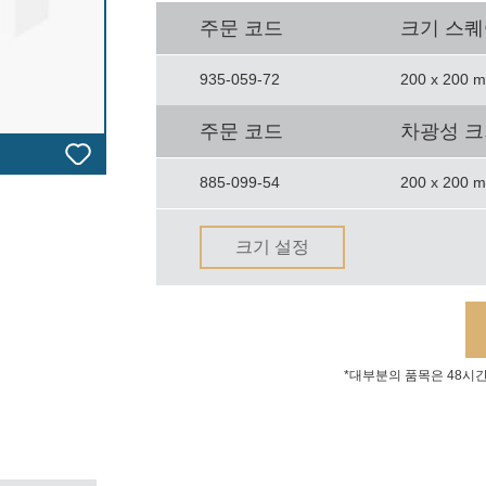
주문 코드
크기 스
935-059-72
200 x 200 
주문 코드
차광성 
885-099-54
200 x 200 
크기 설정
*대부분의 품목은 48시