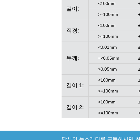
<100mm
길이:
>=100mm
<100mm
직경:
>=100mm
<0.01mm
두께:
=<0.05mm
>0.05mm
<100mm
길이 1:
>=100mm
<100mm
길이 2:
>=100mm
당사의 뉴스레터를 구독하시면 최