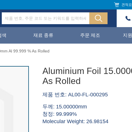
견적요
검색
재료 종류
주문 제조
지
0mm Al 99.999 % As Rolled
Aluminium Foil 15.00
As Rolled
제품 번호: AL00-FL-000295
두께: 15.00000mm
청정: 99.999%
Molecular Weight: 26.98154