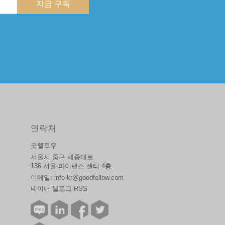
지금 구독
연락처
굿펠로우
서울시 중구 세종대로
136 서울 파이낸스 센터 4층
이메일:
info-kr@goodfellow.com
네이버 블로그 RSS