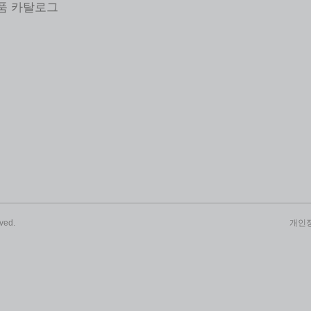
제품 카탈로그
ved.
개인정