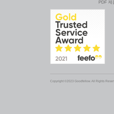
PDF 
Copyright ©2023 Goodfellow. All Rights Reser