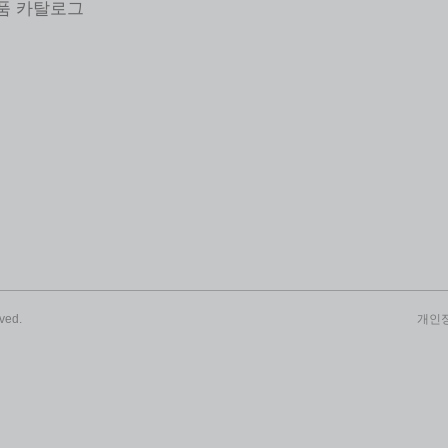
제품 카탈로그
ved.
개인정