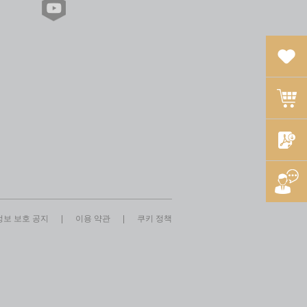
보 보호 공지
|
이용 약관
|
쿠키 정책