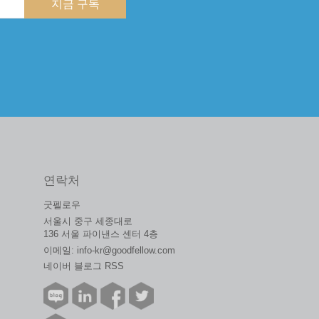
지금 구독
연락처
굿펠로우
서울시 중구 세종대로
136 서울 파이낸스 센터 4층
이메일:
info-kr@goodfellow.com
네이버 블로그 RSS