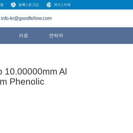
청
등록 | 로그인
국가 | 지역
info-kr@goodfellow.com
원
자료
연락처
b 10.00000mm Al
m Phenolic