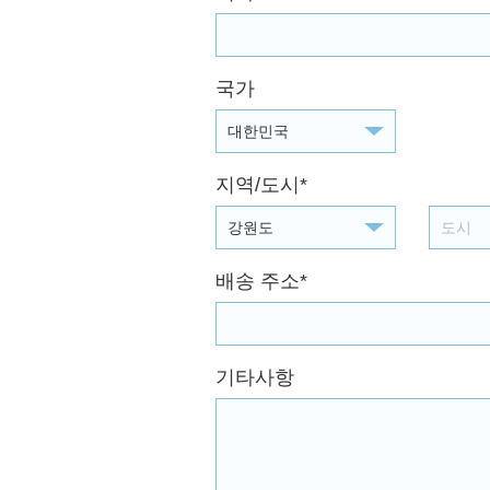
국가
대한민국
지역/도시*
강원도
배송 주소*
기타사항