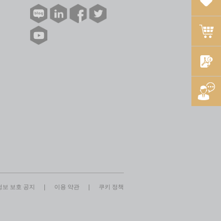
보 보호 공지
|
이용 약관
|
쿠키 정책