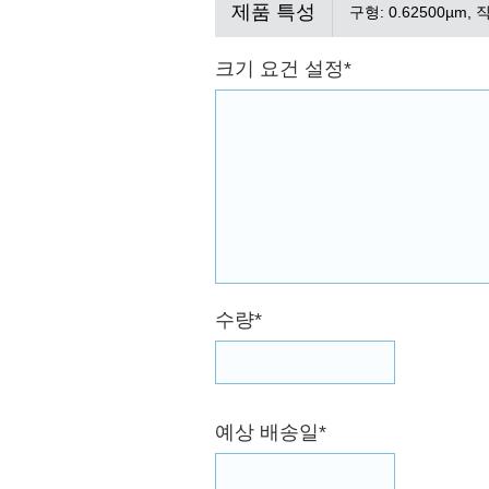
제품 특성
구형: 0.62500µm, 직경
크기 요건 설정*
수량*
예상 배송일*