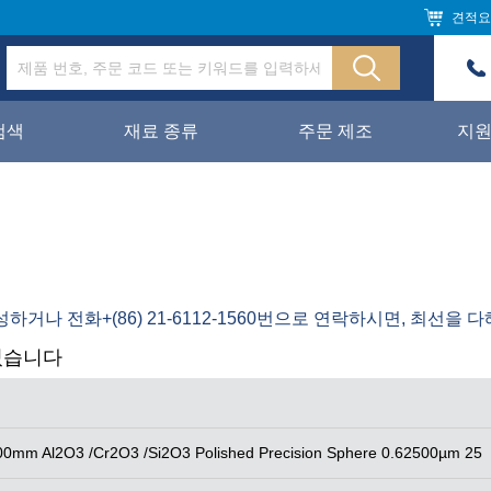
견적요
검색
재료 종류
주문 제조
지
거나 전화+(86) 21-6112-1560번으로 연락하시면, 최선을 
셨습니다
0mm Al2O3 /Cr2O3 /Si2O3 Polished Precision Sphere 0.62500µm 25