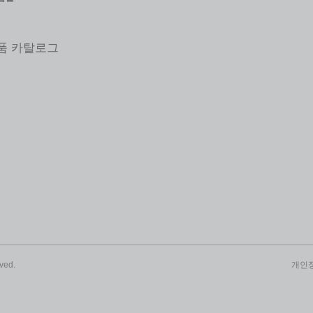
제품 카탈로그
ved.
개인정