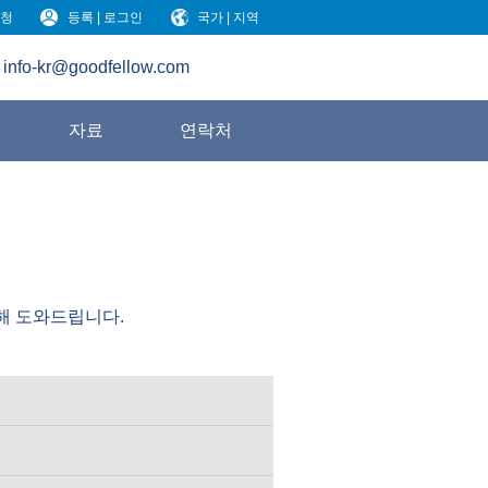
청
등록 | 로그인
국가 | 지역
info-kr@goodfellow.com
원
자료
연락처
다해 도와드립니다.