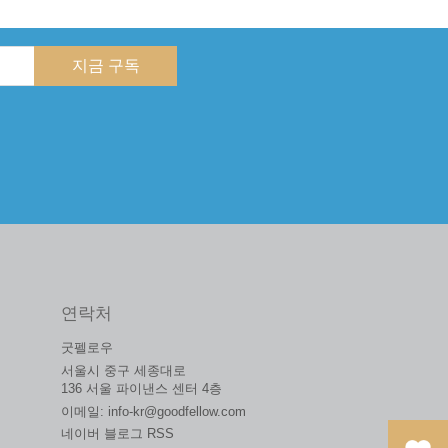
지금 구독
연락처
굿펠로우
서울시 중구 세종대로
136 서울 파이낸스 센터 4층
이메일:
info-kr@goodfellow.com
네이버 블로그 RSS