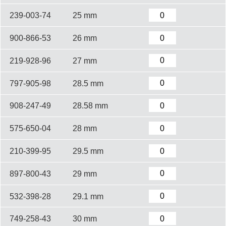
239-003-74
25 mm
900-866-53
26 mm
219-928-96
27 mm
797-905-98
28.5 mm
908-247-49
28.58 mm
575-650-04
28 mm
210-399-95
29.5 mm
897-800-43
29 mm
532-398-28
29.1 mm
749-258-43
30 mm