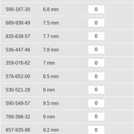
599-187-30
6.8 mm
689-938-49
7.5 mm
835-639-57
7.7 mm
536-447-46
7.8 mm
359-076-82
7 mm
576-652-00
8.5 mm
530-521-28
8 mm
590-549-57
9.5 mm
789-398-32
9 mm
657-935-98
9.2 mm