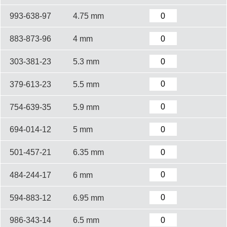
993-638-97
4.75 mm
883-873-96
4 mm
303-381-23
5.3 mm
379-613-23
5.5 mm
754-639-35
5.9 mm
694-014-12
5 mm
501-457-21
6.35 mm
484-244-17
6 mm
594-883-12
6.95 mm
986-343-14
6.5 mm