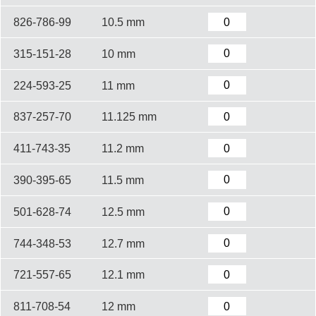
826-786-99
10.5 mm
315-151-28
10 mm
224-593-25
11 mm
837-257-70
11.125 mm
411-743-35
11.2 mm
390-395-65
11.5 mm
501-628-74
12.5 mm
744-348-53
12.7 mm
721-557-65
12.1 mm
811-708-54
12 mm