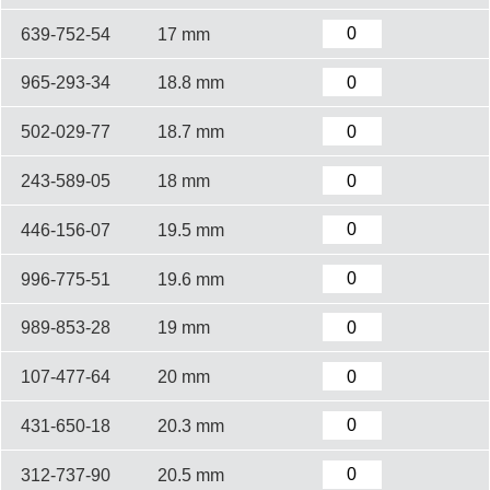
639-752-54
17 mm
965-293-34
18.8 mm
502-029-77
18.7 mm
243-589-05
18 mm
446-156-07
19.5 mm
996-775-51
19.6 mm
989-853-28
19 mm
107-477-64
20 mm
431-650-18
20.3 mm
312-737-90
20.5 mm