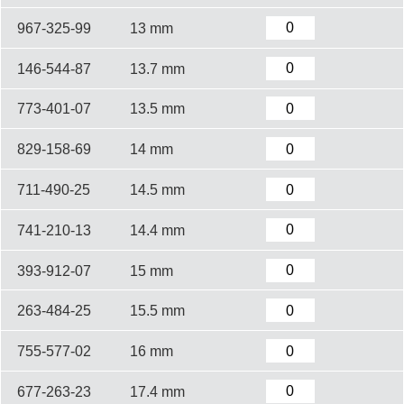
967-325-99
13 mm
146-544-87
13.7 mm
773-401-07
13.5 mm
829-158-69
14 mm
711-490-25
14.5 mm
741-210-13
14.4 mm
393-912-07
15 mm
263-484-25
15.5 mm
755-577-02
16 mm
677-263-23
17.4 mm