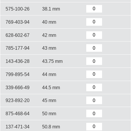
575-100-26
38.1 mm
769-403-94
40 mm
628-602-67
42 mm
785-177-94
43 mm
143-436-28
43.75 mm
799-895-54
44 mm
339-666-49
44.5 mm
923-892-20
45 mm
875-468-64
50 mm
137-471-34
50.8 mm