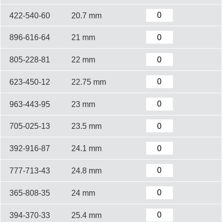
422-540-60
20.7 mm
896-616-64
21 mm
805-228-81
22 mm
623-450-12
22.75 mm
963-443-95
23 mm
705-025-13
23.5 mm
392-916-87
24.1 mm
777-713-43
24.8 mm
365-808-35
24 mm
394-370-33
25.4 mm