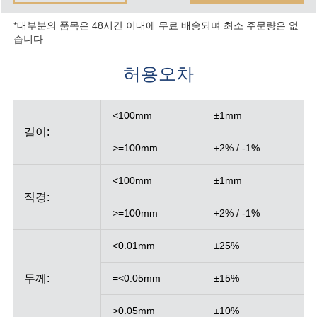
*대부분의 품목은 48시간 이내에 무료 배송되며 최소 주문량은 없
습니다.
허용오차
<100mm
±1mm
길이:
>=100mm
+2% / -1%
<100mm
±1mm
직경:
>=100mm
+2% / -1%
<0.01mm
±25%
두께:
=<0.05mm
±15%
>0.05mm
±10%