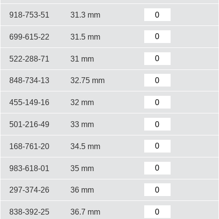
918-753-51
31.3 mm
699-615-22
31.5 mm
522-288-71
31 mm
848-734-13
32.75 mm
455-149-16
32 mm
501-216-49
33 mm
168-761-20
34.5 mm
983-618-01
35 mm
297-374-26
36 mm
838-392-25
36.7 mm