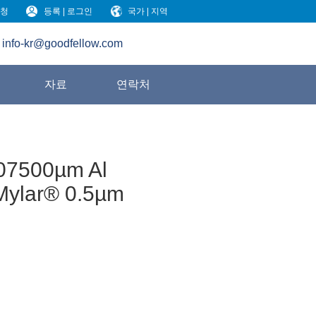
청
등록 | 로그인
국가 | 지역
info-kr@goodfellow.com
원
자료
연락처
.07500µm Al
Mylar® 0.5µm