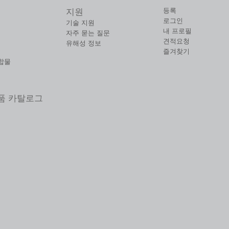
등록
지원
로그인
기술 지원
내 프로필
자주 묻는 질문
견적요청
유해성 정보
즐겨찾기
합물
제품 카탈로그