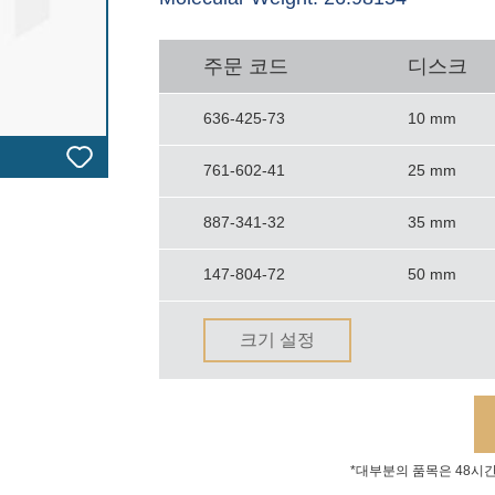
주문 코드
디스크
636-425-73
10 mm
761-602-41
25 mm
887-341-32
35 mm
147-804-72
50 mm
크기 설정
*대부분의 품목은 48시