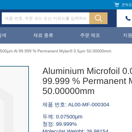
견적요
검색
재료 종류
주문 제조
지
.07500µm Al 99.999 % Permanent Mylar® 0.5µm 50.00000mm
Aluminium Microfoil 0
99.999 % Permanent 
50.00000mm
제품 번호: AL00-MF-000304
두께: 0.07500µm
청정: 99.999%
Molecular Weight: 26.98154