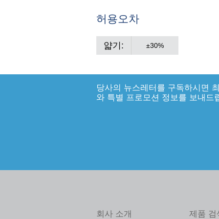
허용오차
얇기:
±30%
당사의 뉴스레터를 구독하시면 최
와 특별 프로모션 정보를 보내드
회사 소개
제품 검