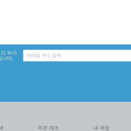
신 뉴스
립니다.
색
주문 제조
내 계정